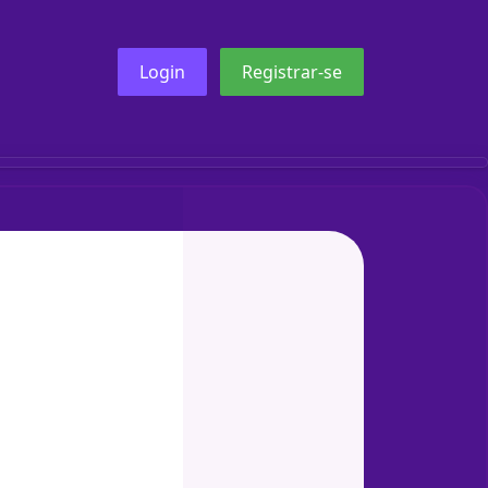
Login
Registrar-se