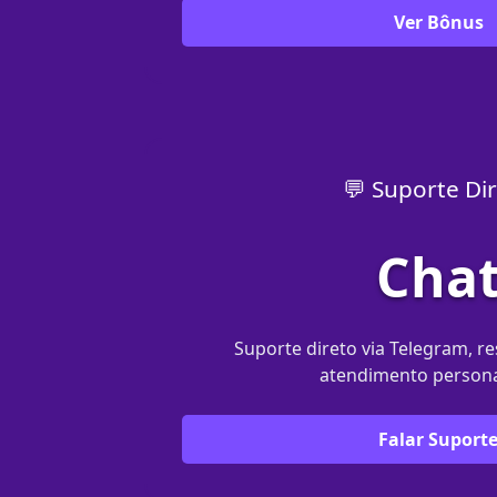
Ver Bônus
💬 Suporte Di
Cha
Suporte direto via Telegram, r
atendimento persona
Falar Suport