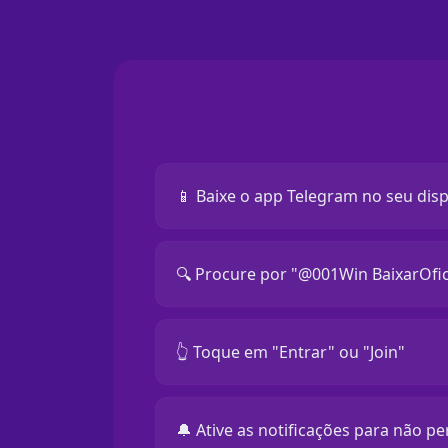
📱 Baixe o app Telegram no seu disp
🔍 Procure por "@001Win BaixarOfic
👆 Toque em "Entrar" ou "Join"
🔔 Ative as notificações para não p