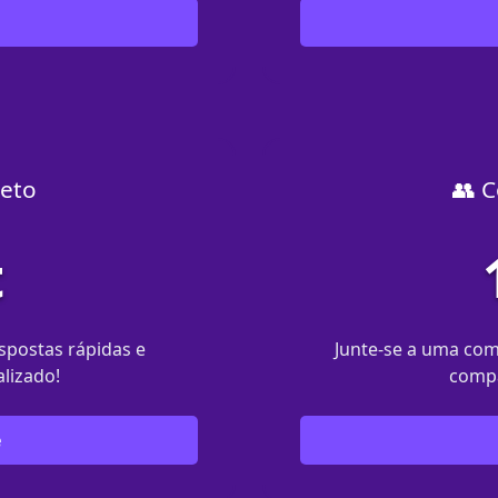
reto
👥 
t
espostas rápidas e
Junte-se a uma com
lizado!
compa
e