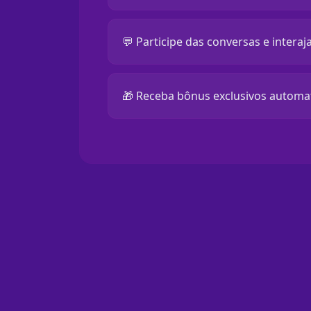
💬 Participe das conversas e interaj
🎁 Receba bônus exclusivos autom