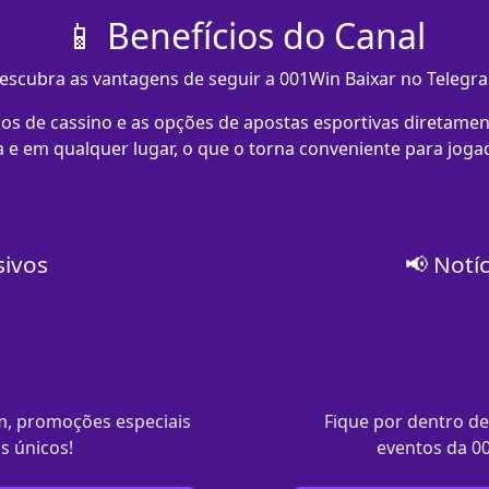
📱 Benefícios do Canal
escubra as vantagens de seguir a 001Win Baixar no Telegr
ogos de cassino e as opções de apostas esportivas diretame
a e em qualquer lugar, o que o torna conveniente para jo
sivos
📢 Notí
m, promoções especiais
Fique por dentro d
s únicos!
eventos da 0