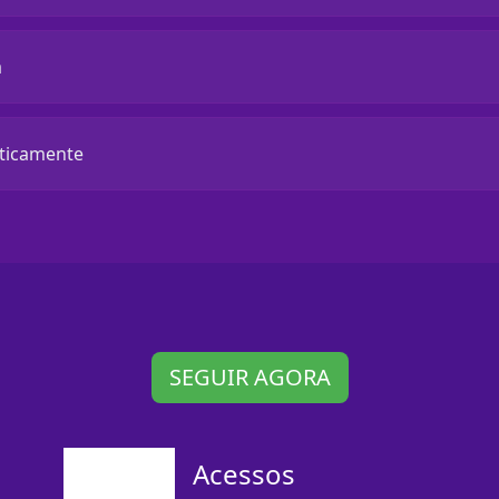
a
aticamente
SEGUIR AGORA
Acessos