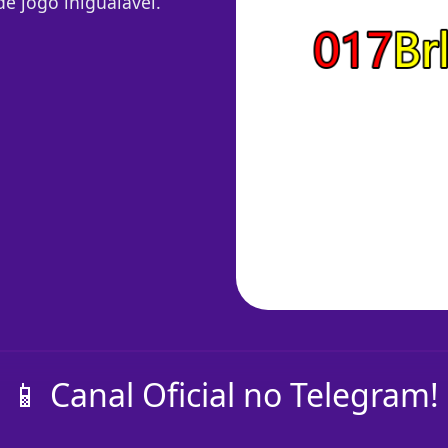
e jogo inigualável.
📱 Canal Oficial no Telegram!