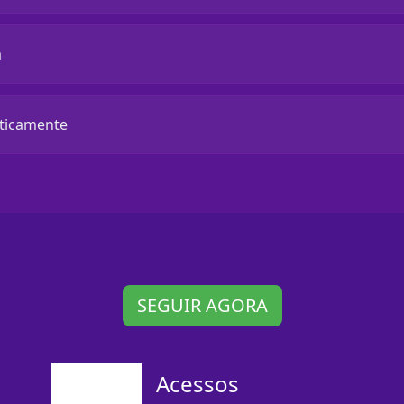
a
aticamente
SEGUIR AGORA
Acessos