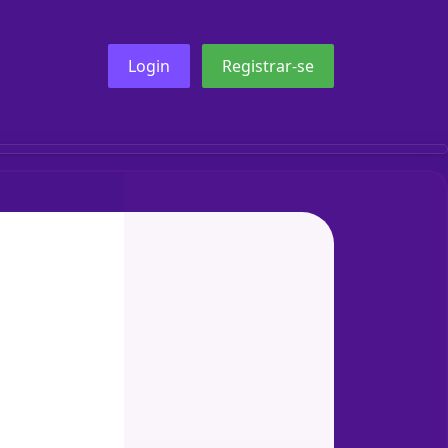
Login
Registrar-se