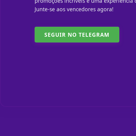
promoções incríveis e uma experiência d
Junte-se aos vencedores agora!
SEGUIR NO TELEGRAM