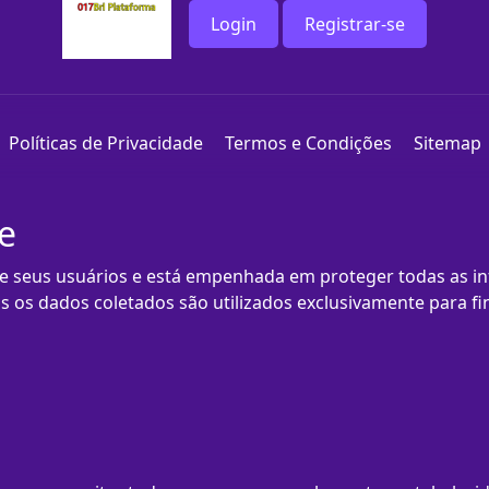
Login
Registrar-se
Políticas de Privacidade
Termos e Condições
Sitemap
de
 de seus usuários e está empenhada em proteger todas as i
 os dados coletados são utilizados exclusivamente para fi