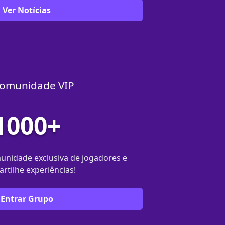
Ver Notícias
Comunidade VIP
1000+
unidade exclusiva de jogadores e
rtilhe experiências!
Entrar Grupo