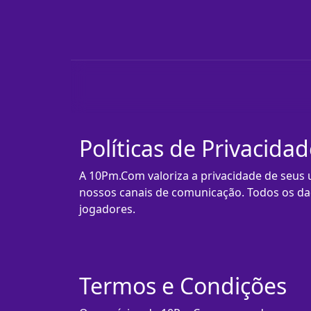
Políticas de Privacida
A 10Pm.Com valoriza a privacidade de seus
nossos canais de comunicação. Todos os dad
jogadores.
Termos e Condições