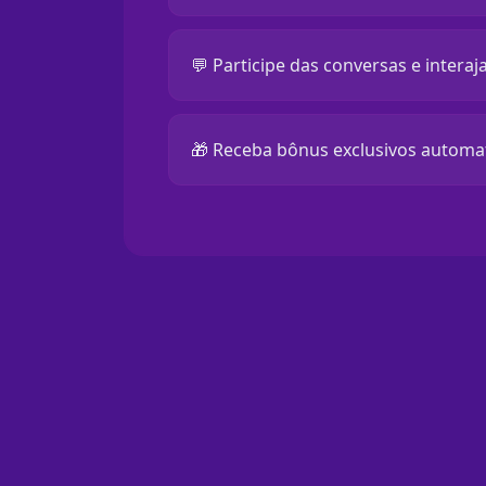
💬 Participe das conversas e interaj
🎁 Receba bônus exclusivos autom