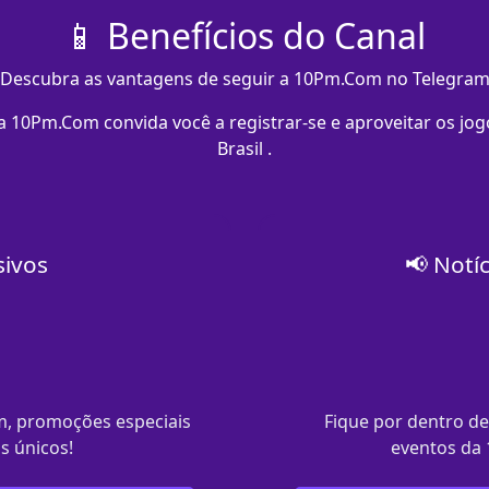
📱 Benefícios do Canal
Descubra as vantagens de seguir a 10Pm.Com no Telegra
a 10Pm.Com convida você a registrar-se e aproveitar os jog
Brasil .
sivos
📢 Notí
m, promoções especiais
Fique por dentro d
s únicos!
eventos da