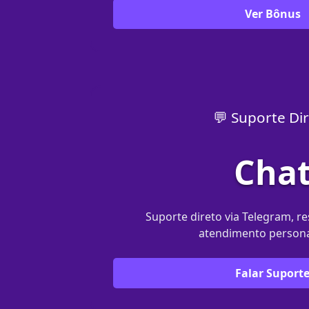
Ver Bônus
💬 Suporte Di
Cha
Suporte direto via Telegram, r
atendimento persona
Falar Suport