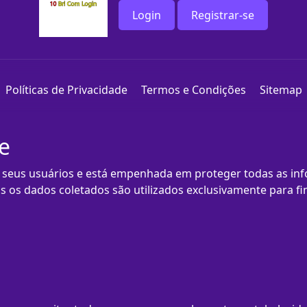
Login
Registrar-se
Políticas de Privacidade
Termos e Condições
Sitemap
de
de seus usuários e está empenhada em proteger todas as in
 os dados coletados são utilizados exclusivamente para fi