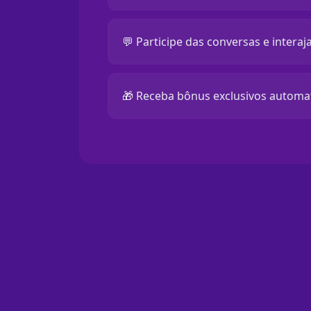
💬 Participe das conversas e interaj
🎁 Receba bônus exclusivos autom