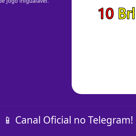
e jogo inigualável.
📱 Canal Oficial no Telegram!