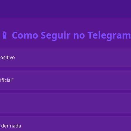
📱 Como Seguir no Telegram
ositivo
ficial"
erder nada