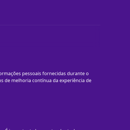
formações pessoais fornecidas durante o
ns de melhoria contínua da experiência de