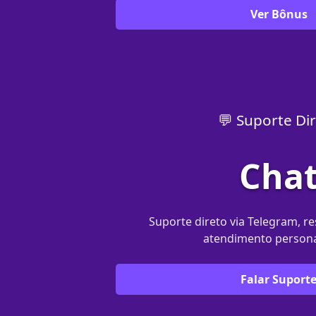
Ver Bônus
💬 Suporte Di
Cha
Suporte direto via Telegram, r
atendimento persona
Falar Suport