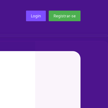
Login
Registrar-se