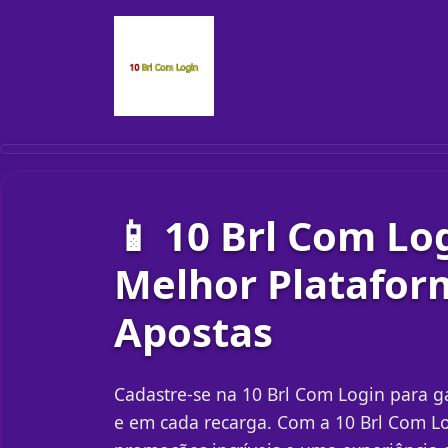
📱 10 Brl Com Lo
Melhor Platafor
Apostas
Cadastre-se na 10 Brl Com Login para 
e em cada recarga. Com a 10 Brl Com Lo