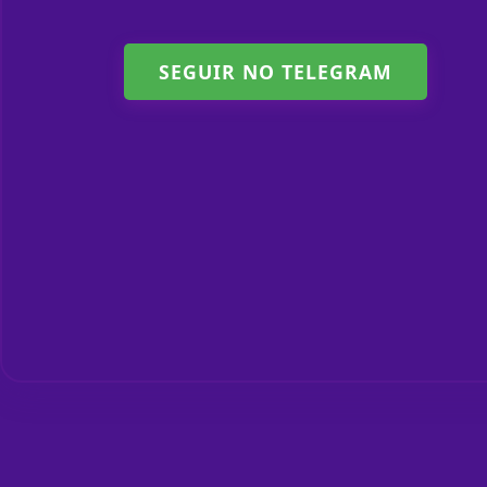
SEGUIR NO TELEGRAM