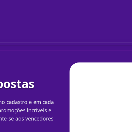
postas
no cadastro e em cada
promoções incríveis e
unte-se aos vencedores