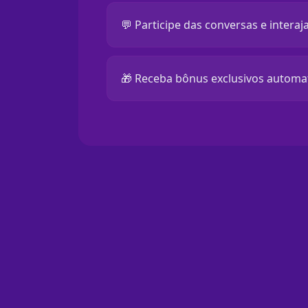
💬 Participe das conversas e interaj
🎁 Receba bônus exclusivos autom