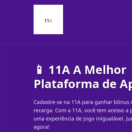
📱 11A A Melhor
Plataforma de A
Cadastre-se na 11A para ganhar bônus 
recarga. Com a 11A, você tem acesso a 
uma experiência de jogo inigualável. J
agora!