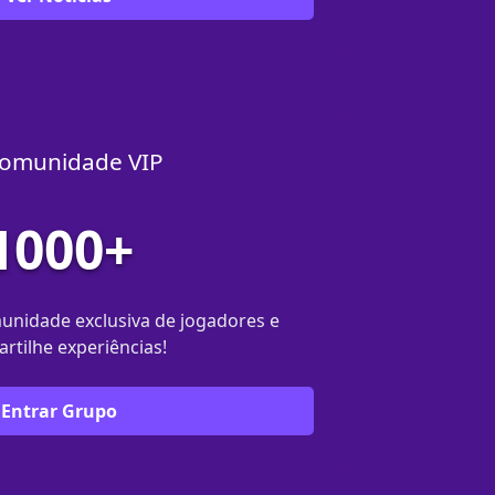
Comunidade VIP
1000+
unidade exclusiva de jogadores e
rtilhe experiências!
Entrar Grupo