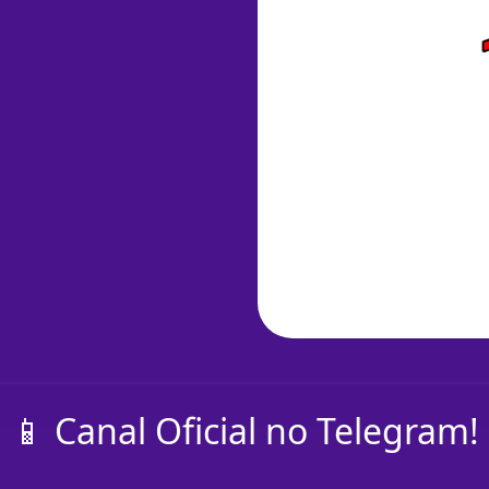
📱 Canal Oficial no Telegram!