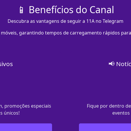
📱 Benefícios do Canal
Descubra as vantagens de seguir a 11A no Telegram
os móveis, garantindo tempos de carregamento rápidos para
sivos
📢 Notí
m, promoções especiais
Fique por dentro d
s únicos!
eventos