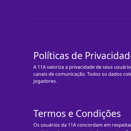
Políticas de Privacida
A 11A valoriza a privacidade de seus usuár
canais de comunicação. Todos os dados cole
jogadores.
Termos e Condições
Os usuários da 11A concordam em respeitar 