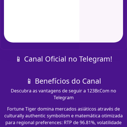
📱 Canal Oficial no Telegram!
📱 Benefícios do Canal
Descubra as vantagens de seguir a 123Br.Com no
Telegram
Fortune Tiger domina mercados asiáticos através de
culturally authentic symbolism e matemática otimizada
para regional preferences: RTP de 96.81%, volatilidade