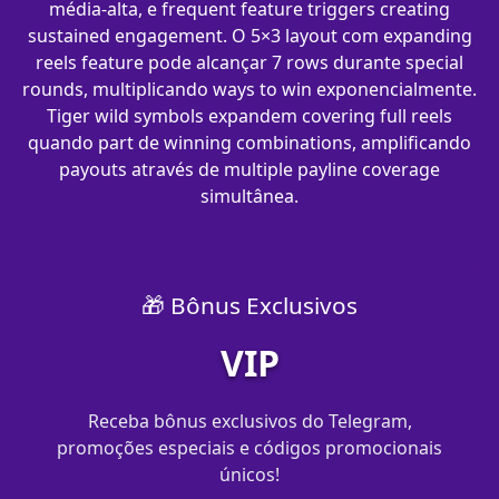
média-alta, e frequent feature triggers creating
sustained engagement. O 5×3 layout com expanding
reels feature pode alcançar 7 rows durante special
rounds, multiplicando ways to win exponencialmente.
Tiger wild symbols expandem covering full reels
quando part de winning combinations, amplificando
payouts através de multiple payline coverage
simultânea.
🎁 Bônus Exclusivos
VIP
Receba bônus exclusivos do Telegram,
promoções especiais e códigos promocionais
únicos!