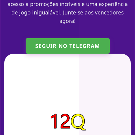
acesso a promoções incríveis e uma experiência
de jogo inigualável. Junte-se aos vencedores
agora!
SEGUIR NO TELEGRAM