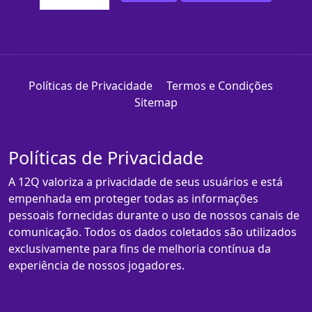
Políticas de Privacidade
Termos e Condições
Sitemap
Políticas de Privacidade
A 12Q valoriza a privacidade de seus usuários e está
empenhada em proteger todas as informações
pessoais fornecidas durante o uso de nossos canais de
comunicação. Todos os dados coletados são utilizados
exclusivamente para fins de melhoria contínua da
experiência de nossos jogadores.