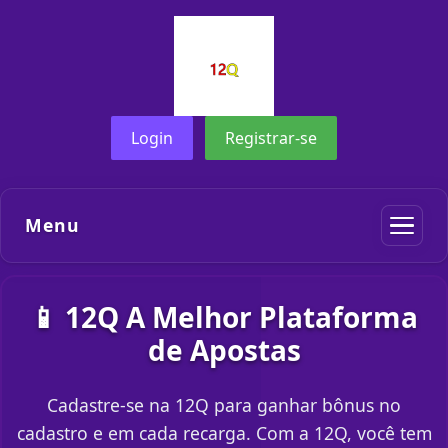
Login
Registrar-se
Menu
📱 12Q A Melhor Plataforma
de Apostas
Cadastre-se na 12Q para ganhar bônus no
cadastro e em cada recarga. Com a 12Q, você tem