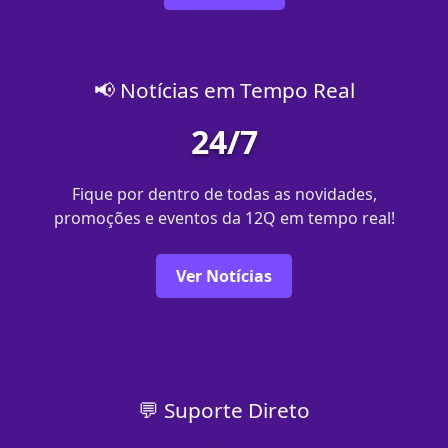
📢 Notícias em Tempo Real
24/7
Fique por dentro de todas as novidades,
promoções e eventos da 12Q em tempo real!
Ver Notícias
💬 Suporte Direto