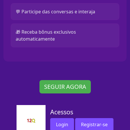
💬 Participe das conversas e interaja
🎁 Receba bônus exclusivos
automaticamente
SEGUIR AGORA
Acessos
Login
Registrar-se