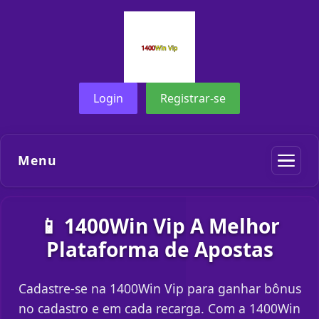
Login
Registrar-se
Menu
📱 1400Win Vip A Melhor
Plataforma de Apostas
Cadastre-se na 1400Win Vip para ganhar bônus
no cadastro e em cada recarga. Com a 1400Win