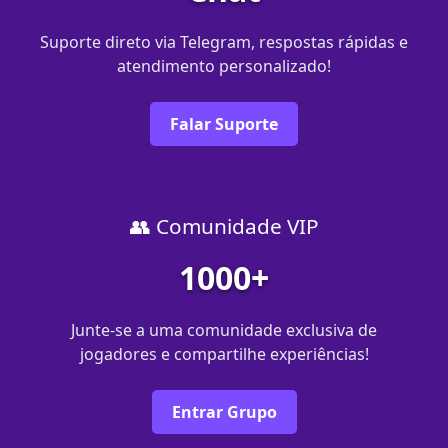
Suporte direto via Telegram, respostas rápidas e
atendimento personalizado!
Falar Suporte
👥 Comunidade VIP
1000+
Junte-se a uma comunidade exclusiva de
jogadores e compartilhe experiências!
Entrar Grupo