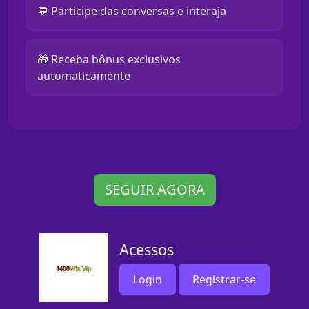
💬 Participe das conversas e interaja
🎁 Receba bônus exclusivos
automaticamente
SEGUIR AGORA
Acessos
Login
Registrar-se