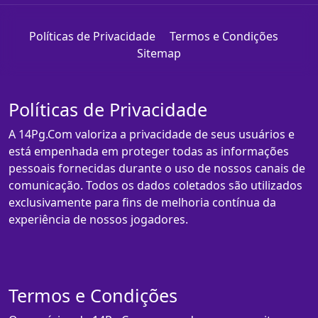
Políticas de Privacidade
Termos e Condições
Sitemap
Políticas de Privacidade
A 14Pg.Com valoriza a privacidade de seus usuários e
está empenhada em proteger todas as informações
pessoais fornecidas durante o uso de nossos canais de
comunicação. Todos os dados coletados são utilizados
exclusivamente para fins de melhoria contínua da
experiência de nossos jogadores.
Termos e Condições