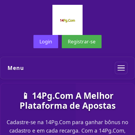
Login
Registrar-se
Menu
📱 14Pg.Com A Melhor
Plataforma de Apostas
Cadastre-se na 14Pg.Com para ganhar bônus no
cadastro e em cada recarga. Com a 14Pg.Com,