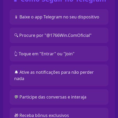
📱 Baixe o app Telegram no seu dispositivo
🔍 Procure por "@1766Win.ComOficial"
👆 Toque em "Entrar" ou "Join"
🔔 Ative as notificações para não perder
nada
💬 Participe das conversas e interaja
🎁 Receba bônus exclusivos