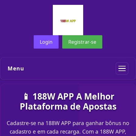
Login
Registrar-se
Menu
📱 188W APP A Melhor
Plataforma de Apostas
Cadastre-se na 188W APP para ganhar bônus no
cadastro e em cada recarga. Com a 188W APP,