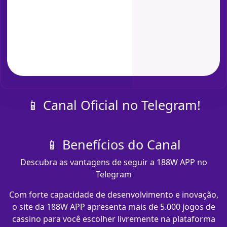
📱 Canal Oficial no Telegram!
📱 Benefícios do Canal
Descubra as vantagens de seguir a 188W APP no
Telegram
Com forte capacidade de desenvolvimento e inovação,
o site da 188W APP apresenta mais de 5.000 jogos de
cassino para você escolher livremente na plataforma