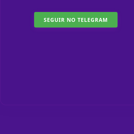
SEGUIR NO TELEGRAM