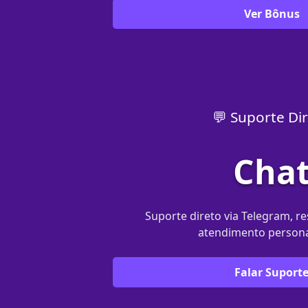
Ver Bônus
💬 Suporte Di
Cha
Suporte direto via Telegram, r
atendimento persona
Falar Suport