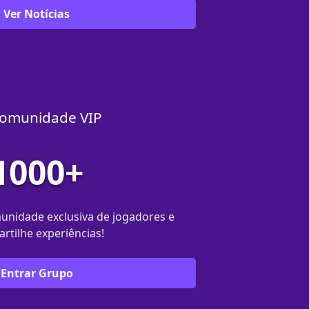
Ver Notícias
Comunidade VIP
1000+
unidade exclusiva de jogadores e
rtilhe experiências!
Entrar Grupo