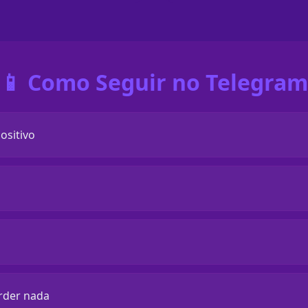
📱 Como Seguir no Telegram
ositivo
erder nada