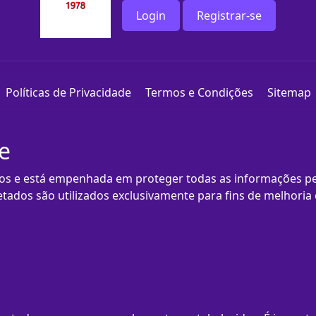
Login
Registrar-se
Políticas de Privacidade
Termos e Condições
Sitemap
de
rios e está empenhada em proteger todas as informações p
tados são utilizados exclusivamente para fins de melhoria