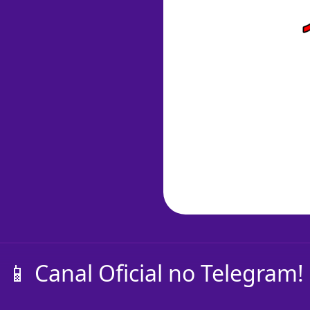
📱 Canal Oficial no Telegram!