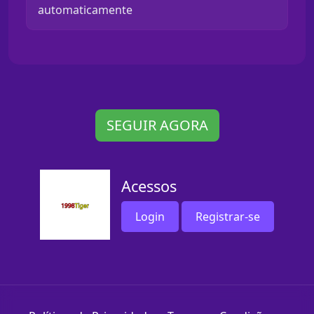
automaticamente
SEGUIR AGORA
Acessos
Login
Registrar-se