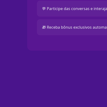
💬 Participe das conversas e interaj
🎁 Receba bônus exclusivos autom