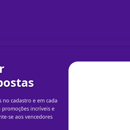
r
postas
 no cadastro e em cada
 promoções incríveis e
unte-se aos vencedores