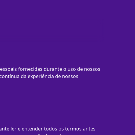
essoais fornecidas durante o uso de nossos
 contínua da experiência de nossos
nte ler e entender todos os termos antes