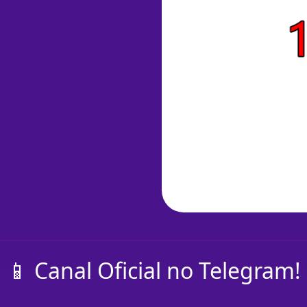
📱 Canal Oficial no Telegram!