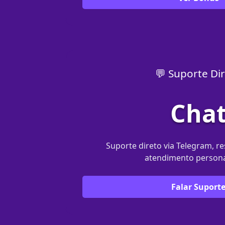
💬 Suporte Di
Cha
Suporte direto via Telegram, r
atendimento persona
Falar Suport