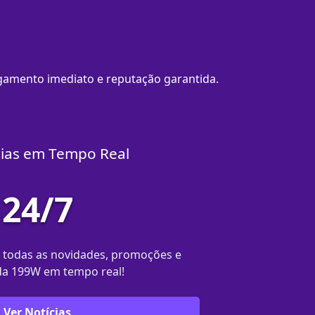
gamento imediato e reputação garantida.
cias em Tempo Real
24/7
e todas as novidades, promoções e
da 199W em tempo real!
Ver Notícias