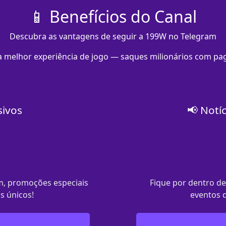
📱 Benefícios do Canal
Descubra as vantagens de seguir a 199W no Telegram
a melhor experiência de jogo — saques milionários com pa
sivos
📢 Notí
m, promoções especiais
Fique por dentro d
s únicos!
eventos 