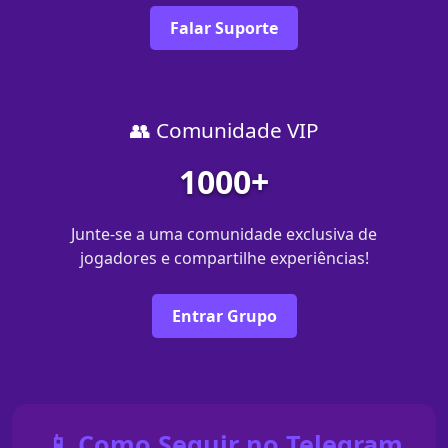
Falar Suporte
👥 Comunidade VIP
1000+
Junte-se a uma comunidade exclusiva de
jogadores e compartilhe experiências!
Entrar Grupo
📱 Como Seguir no Telegram