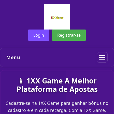
Login
Registrar-se
Menu
📱 1XX Game A Melhor
Plataforma de Apostas
Cadastre-se na 1XX Game para ganhar bônus no
cadastro e em cada recarga. Com a 1XX Game,