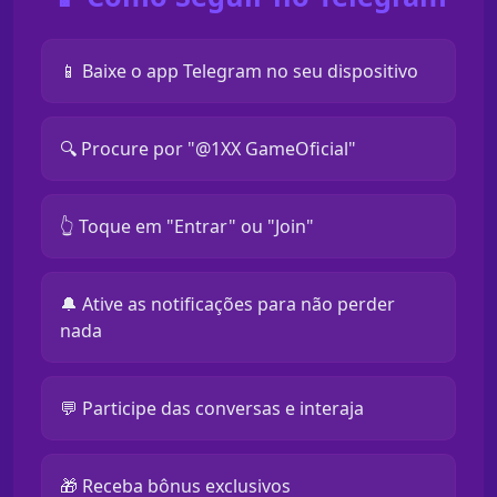
📱 Baixe o app Telegram no seu dispositivo
🔍 Procure por "@1XX GameOficial"
👆 Toque em "Entrar" ou "Join"
🔔 Ative as notificações para não perder
nada
💬 Participe das conversas e interaja
🎁 Receba bônus exclusivos