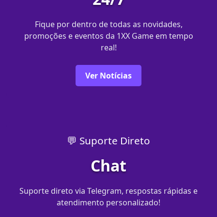
Fique por dentro de todas as novidades,
promoções e eventos da 1XX Game em tempo
real!
Ver Notícias
💬 Suporte Direto
Chat
Suporte direto via Telegram, respostas rápidas e
atendimento personalizado!