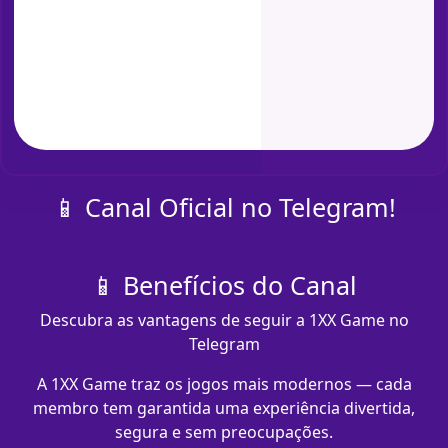
📱 Canal Oficial no Telegram!
📱 Benefícios do Canal
Descubra as vantagens de seguir a 1XX Game no
Telegram
A 1XX Game traz os jogos mais modernos — cada
membro tem garantida uma experiência divertida,
segura e sem preocupações.