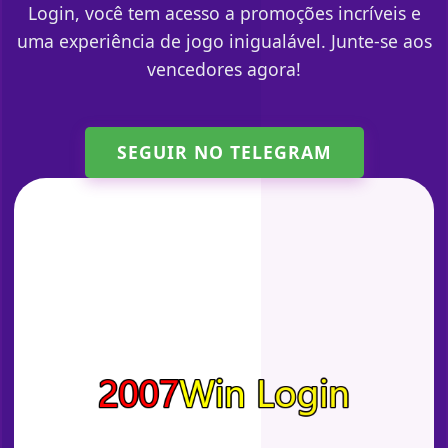
Login, você tem acesso a promoções incríveis e
uma experiência de jogo inigualável. Junte-se aos
vencedores agora!
SEGUIR NO TELEGRAM