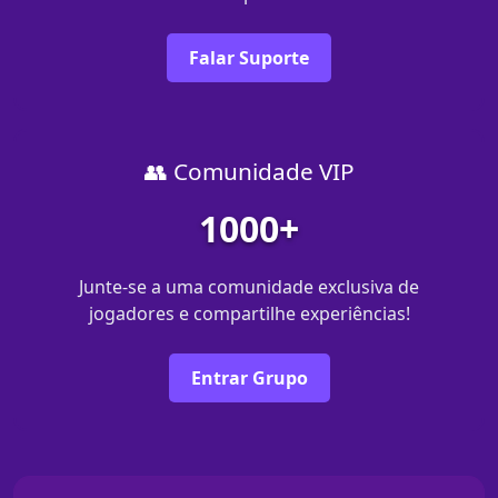
Falar Suporte
👥 Comunidade VIP
1000+
Junte-se a uma comunidade exclusiva de
jogadores e compartilhe experiências!
Entrar Grupo