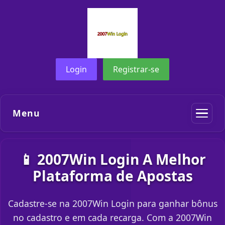
Login
Registrar-se
Menu
📱 2007Win Login A Melhor
Plataforma de Apostas
Cadastre-se na 2007Win Login para ganhar bônus
no cadastro e em cada recarga. Com a 2007Win