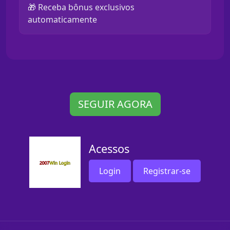
🎁 Receba bônus exclusivos
automaticamente
SEGUIR AGORA
Acessos
Login
Registrar-se