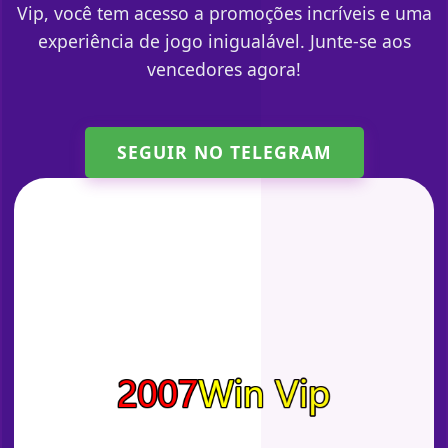
Vip, você tem acesso a promoções incríveis e uma
experiência de jogo inigualável. Junte-se aos
vencedores agora!
SEGUIR NO TELEGRAM