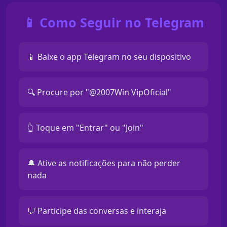
📱 Como Seguir no Telegram
📱 Baixe o app Telegram no seu dispositivo
🔍 Procure por "@2007Win VipOficial"
👆 Toque em "Entrar" ou "Join"
🔔 Ative as notificações para não perder
nada
💬 Participe das conversas e interaja