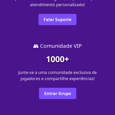
atendimento personalizado!
Falar Suporte
👥 Comunidade VIP
1000+
Junte-se a uma comunidade exclusiva de
jogadores e compartilhe experiências!
Entrar Grupo