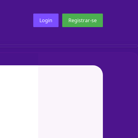
Login
Registrar-se