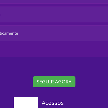
a
aticamente
SEGUIR AGORA
Acessos