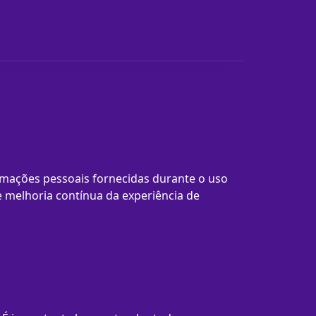
rmações pessoais fornecidas durante o uso
e melhoria contínua da experiência de