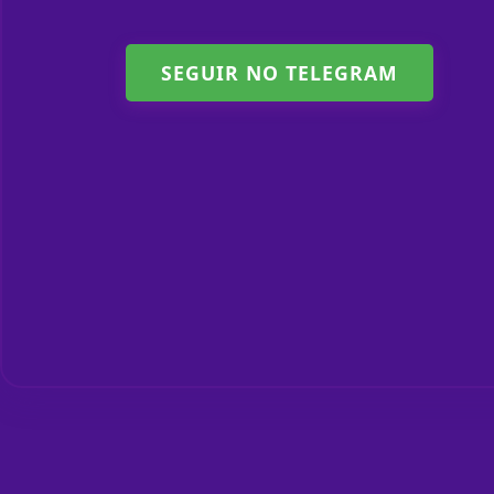
SEGUIR NO TELEGRAM