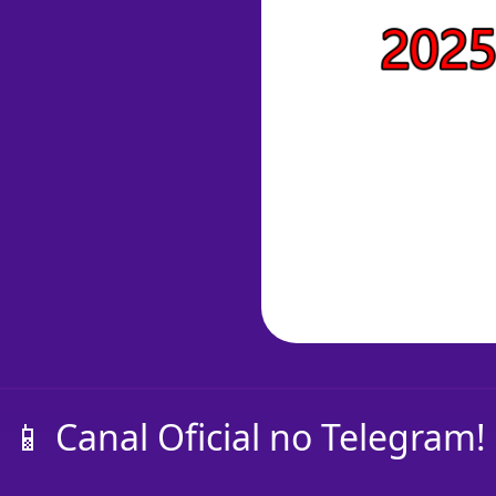
📱 Canal Oficial no Telegram!