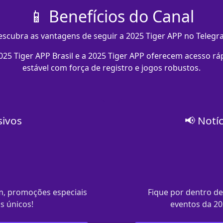
📱 Benefícios do Canal
scubra as vantagens de seguir a 2025 Tiger APP no Teleg
025 Tiger APP Brasil e a 2025 Tiger APP oferecem acesso rá
estável com força de registro e jogos robustos.
sivos
📢 Notí
m, promoções especiais
Fique por dentro d
s únicos!
eventos da 20