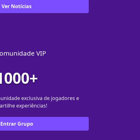
Ver Notícias
Comunidade VIP
1000+
unidade exclusiva de jogadores e
rtilhe experiências!
Entrar Grupo