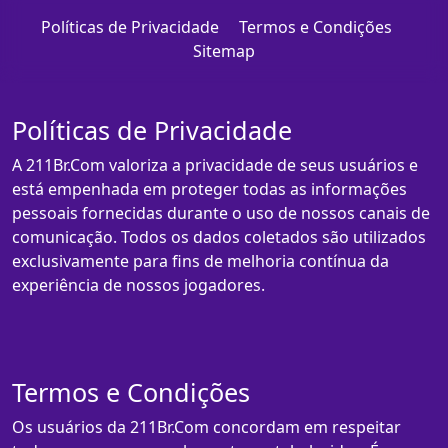
Políticas de Privacidade
Termos e Condições
Sitemap
Políticas de Privacidade
A 211Br.Com valoriza a privacidade de seus usuários e
está empenhada em proteger todas as informações
pessoais fornecidas durante o uso de nossos canais de
comunicação. Todos os dados coletados são utilizados
exclusivamente para fins de melhoria contínua da
experiência de nossos jogadores.
Termos e Condições
Os usuários da 211Br.Com concordam em respeitar