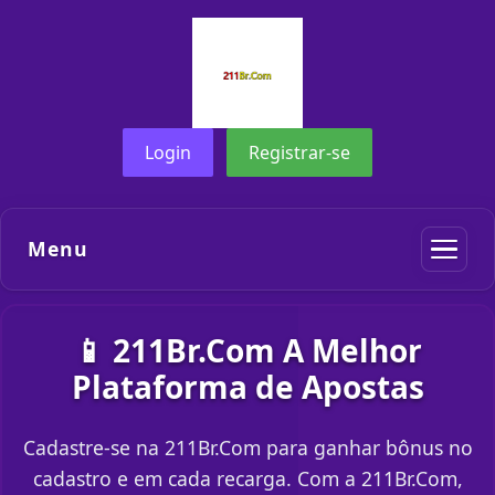
Login
Registrar-se
Menu
📱 211Br.Com A Melhor
Plataforma de Apostas
Cadastre-se na 211Br.Com para ganhar bônus no
cadastro e em cada recarga. Com a 211Br.Com,