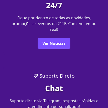
24/7
Fique por dentro de todas as novidades,
promoções e eventos da 211Br.Com em tempo
real!
Ver Notícias
💬 Suporte Direto
Chat
Suporte direto via Telegram, respostas rápidas e
atendimento personalizado!