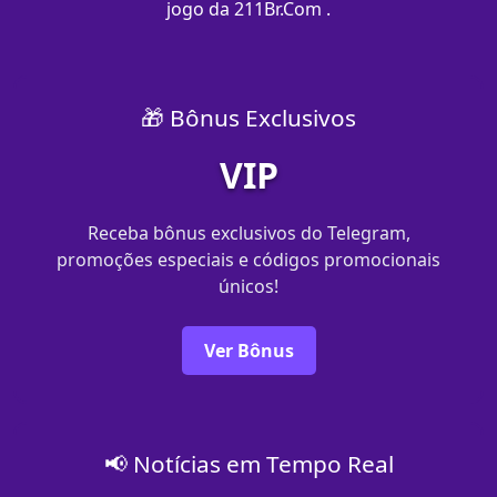
jogo da 211Br.Com .
🎁 Bônus Exclusivos
VIP
Receba bônus exclusivos do Telegram,
promoções especiais e códigos promocionais
únicos!
Ver Bônus
📢 Notícias em Tempo Real