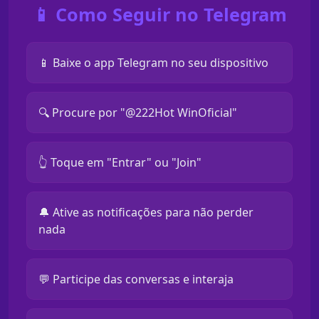
📱 Como Seguir no Telegram
📱 Baixe o app Telegram no seu dispositivo
🔍 Procure por "@222Hot WinOficial"
👆 Toque em "Entrar" ou "Join"
🔔 Ative as notificações para não perder
nada
💬 Participe das conversas e interaja