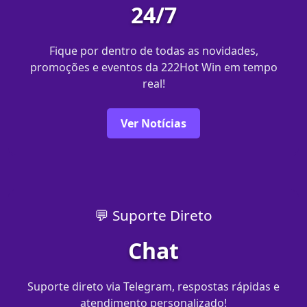
24/7
Fique por dentro de todas as novidades,
promoções e eventos da 222Hot Win em tempo
real!
Ver Notícias
💬 Suporte Direto
Chat
Suporte direto via Telegram, respostas rápidas e
atendimento personalizado!