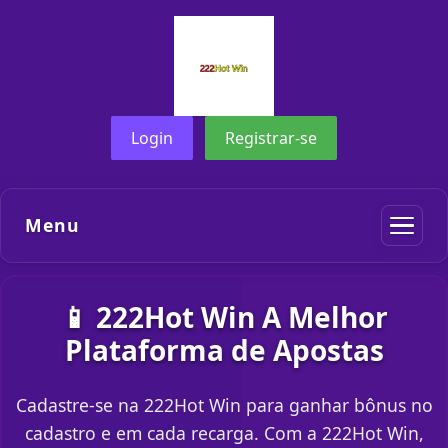
Login
Registrar-se
Menu
📱 222Hot Win A Melhor
Plataforma de Apostas
Cadastre-se na 222Hot Win para ganhar bônus no
cadastro e em cada recarga. Com a 222Hot Win,