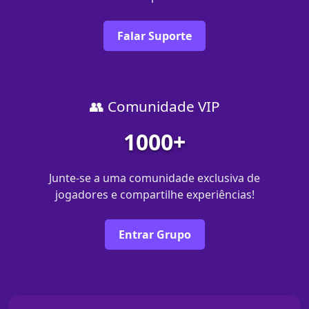
Falar Suporte
👥 Comunidade VIP
1000+
Junte-se a uma comunidade exclusiva de
jogadores e compartilhe experiências!
Entrar Grupo