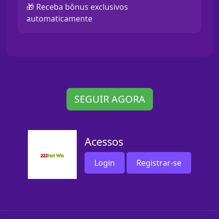
🎁 Receba bônus exclusivos
automaticamente
SEGUIR AGORA
Acessos
Login
Registrar-se