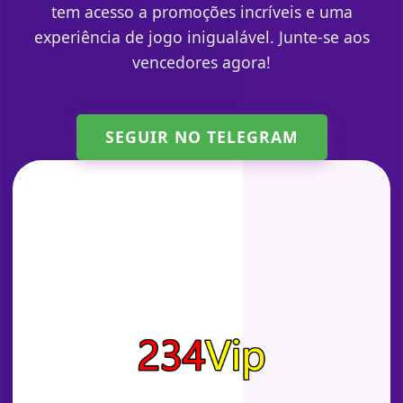
tem acesso a promoções incríveis e uma
experiência de jogo inigualável. Junte-se aos
vencedores agora!
SEGUIR NO TELEGRAM