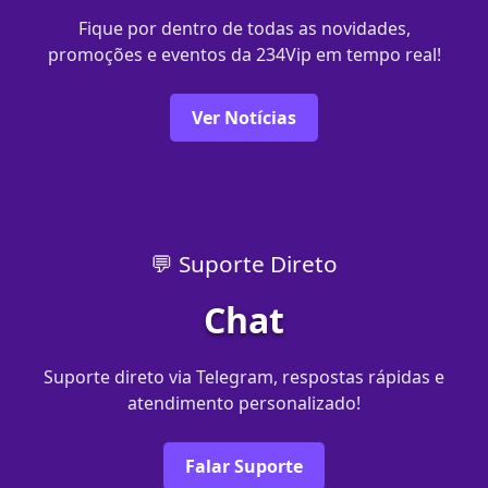
Fique por dentro de todas as novidades,
promoções e eventos da 234Vip em tempo real!
Ver Notícias
💬 Suporte Direto
Chat
Suporte direto via Telegram, respostas rápidas e
atendimento personalizado!
Falar Suporte