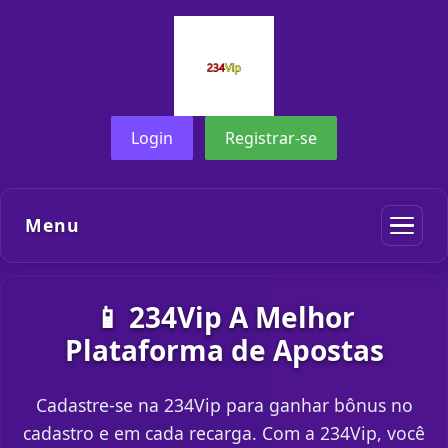
Login
Registrar-se
Menu
📱 234Vip A Melhor
Plataforma de Apostas
Cadastre-se na 234Vip para ganhar bônus no
cadastro e em cada recarga. Com a 234Vip, você