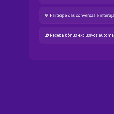
💬 Participe das conversas e interaj
🎁 Receba bônus exclusivos autom