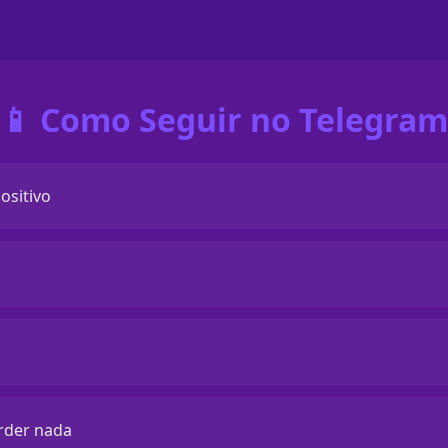
📱 Como Seguir no Telegram
ositivo
erder nada