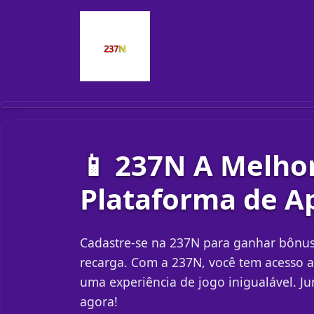
📱 237N A Melho
Plataforma de A
Cadastre-se na 237N para ganhar bônus
recarga. Com a 237N, você tem acesso a
uma experiência de jogo inigualável. J
agora!