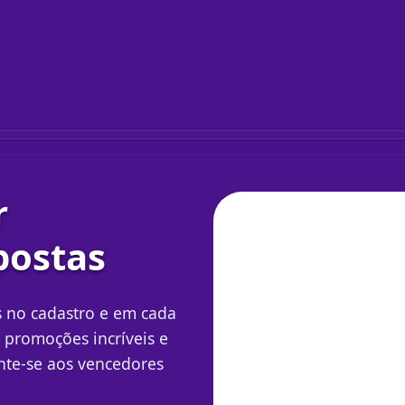
r
postas
 no cadastro e em cada
 promoções incríveis e
unte-se aos vencedores