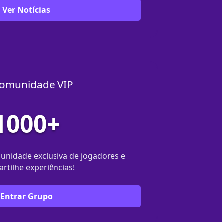
Ver Notícias
Comunidade VIP
1000+
unidade exclusiva de jogadores e
rtilhe experiências!
Entrar Grupo