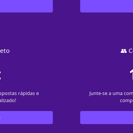
reto
👥 
t
espostas rápidas e
Junte-se a uma com
lizado!
compa
e