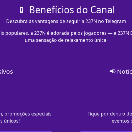
📱 Benefícios do Canal
Descubra as vantagens de seguir a 237N no Telegram
 populares, a 237N é adorada pelos jogadores — a 237N B
uma sensação de relaxamento única.
sivos
📢 Notí
m, promoções especiais
Fique por dentro d
s únicos!
eventos 