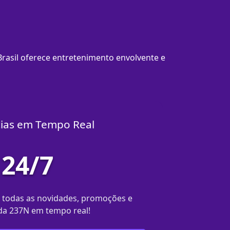
rasil oferece entretenimento envolvente e
cias em Tempo Real
24/7
e todas as novidades, promoções e
da 237N em tempo real!