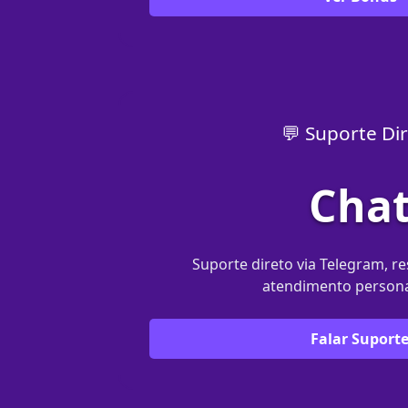
💬 Suporte Di
Cha
Suporte direto via Telegram, r
atendimento persona
Falar Suport