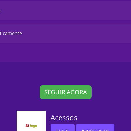
a
aticamente
SEGUIR AGORA
Acessos
Login
Registrar-se