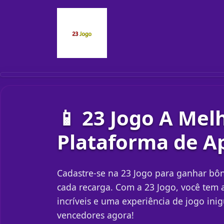
📱 23 Jogo A Mel
Plataforma de A
Cadastre-se na 23 Jogo para ganhar bô
cada recarga. Com a 23 Jogo, você tem
incríveis e uma experiência de jogo inig
vencedores agora!