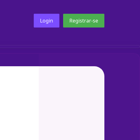
Login
Registrar-se