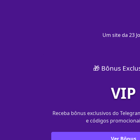
Um site da 23 J
🎁 Bônus Exclu
VIP
Receba bônus exclusivos do Telegra
e códigos promocionai
Ver Bônus