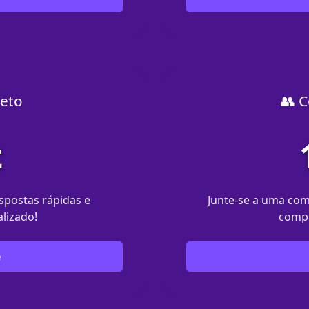
reto
👥 
t
espostas rápidas e
Junte-se a uma com
lizado!
compa
e