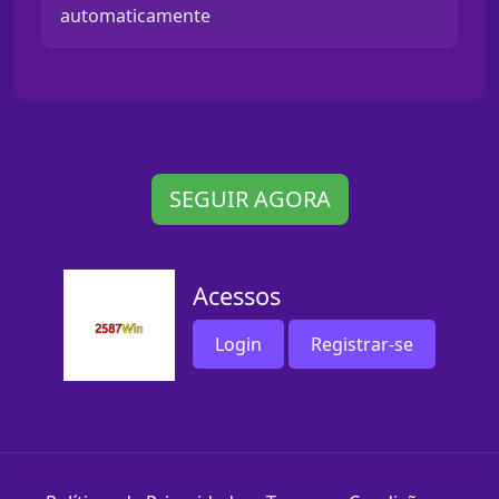
automaticamente
SEGUIR AGORA
Acessos
Login
Registrar-se