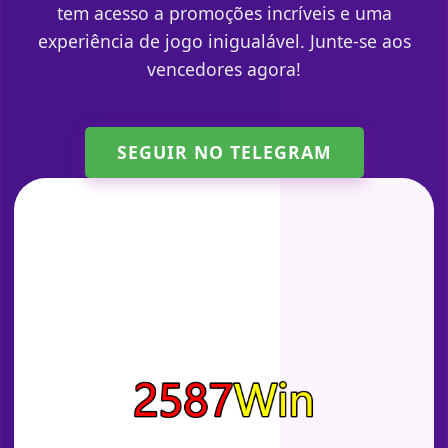
tem acesso a promoções incríveis e uma
experiência de jogo inigualável. Junte-se aos
vencedores agora!
SEGUIR NO TELEGRAM