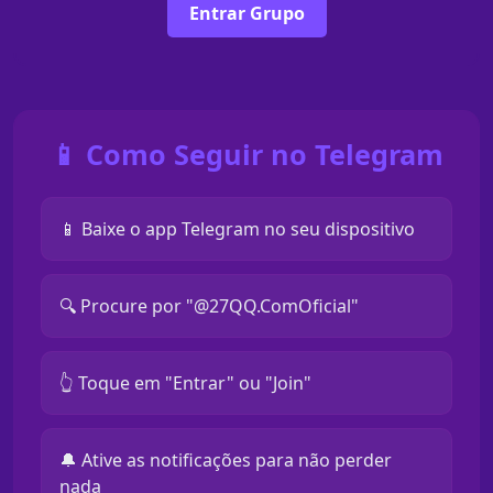
Entrar Grupo
📱 Como Seguir no Telegram
📱 Baixe o app Telegram no seu dispositivo
🔍 Procure por "@27QQ.ComOficial"
👆 Toque em "Entrar" ou "Join"
🔔 Ative as notificações para não perder
nada