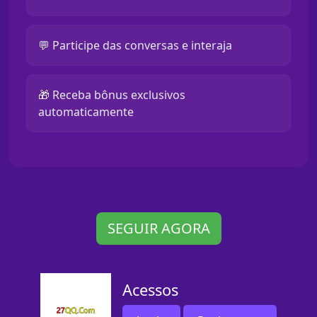
💬 Participe das conversas e interaja
🎁 Receba bônus exclusivos
automaticamente
SEGUIR AGORA
Acessos