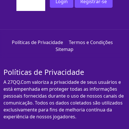
Login
Registrar-se
Políticas de Privacidade
Termos e Condições
Sitemap
Políticas de Privacidade
A 27QQ.Com valoriza a privacidade de seus usuários e
está empenhada em proteger todas as informações
pessoais fornecidas durante o uso de nossos canais de
comunicação. Todos os dados coletados são utilizados
exclusivamente para fins de melhoria contínua da
experiência de nossos jogadores.