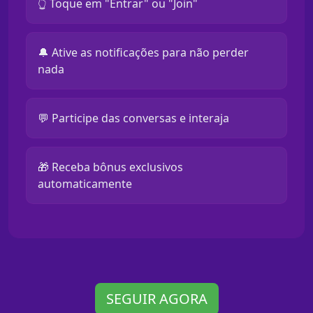
👆 Toque em "Entrar" ou "Join"
🔔 Ative as notificações para não perder
nada
💬 Participe das conversas e interaja
🎁 Receba bônus exclusivos
automaticamente
SEGUIR AGORA