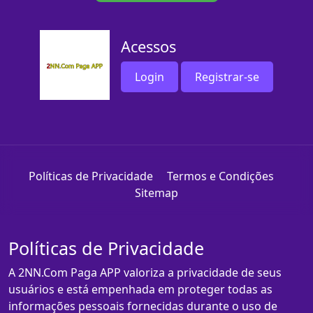
Acessos
Login
Registrar-se
Políticas de Privacidade
Termos e Condições
Sitemap
Políticas de Privacidade
A 2NN.Com Paga APP valoriza a privacidade de seus
usuários e está empenhada em proteger todas as
informações pessoais fornecidas durante o uso de