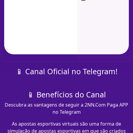
📱 Canal Oficial no Telegram!
📱 Benefícios do Canal
Descubra as vantagens de seguir a 2NN.Com Paga APP
no Telegram
As apostas esportivas virtuais são uma forma de
simulação de apostas esportivas em que são criados