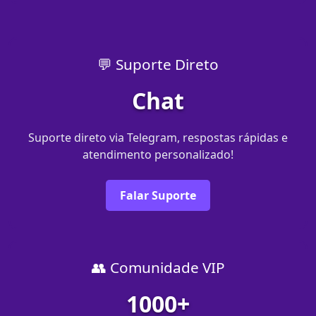
💬 Suporte Direto
Chat
Suporte direto via Telegram, respostas rápidas e
atendimento personalizado!
Falar Suporte
👥 Comunidade VIP
1000+