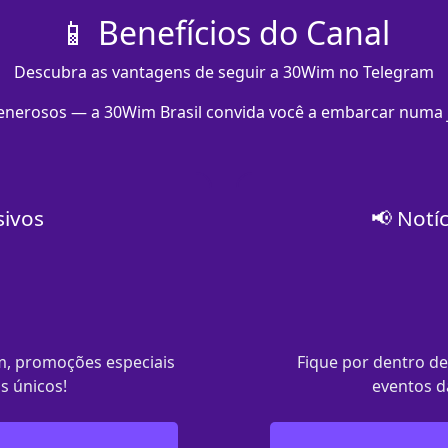
📱 Benefícios do Canal
Descubra as vantagens de seguir a 30Wim no Telegram
nerosos — a 30Wim Brasil convida você a embarcar numa 
sivos
📢 Notí
m, promoções especiais
Fique por dentro d
s únicos!
eventos d