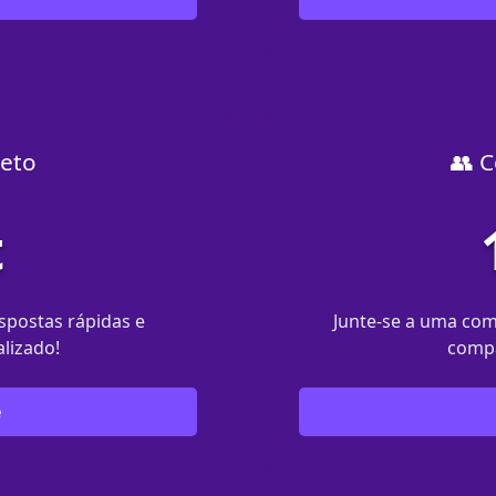
reto
👥 
t
espostas rápidas e
Junte-se a uma com
lizado!
compa
e