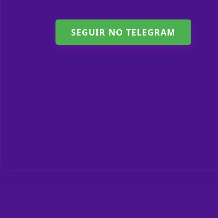
SEGUIR NO TELEGRAM