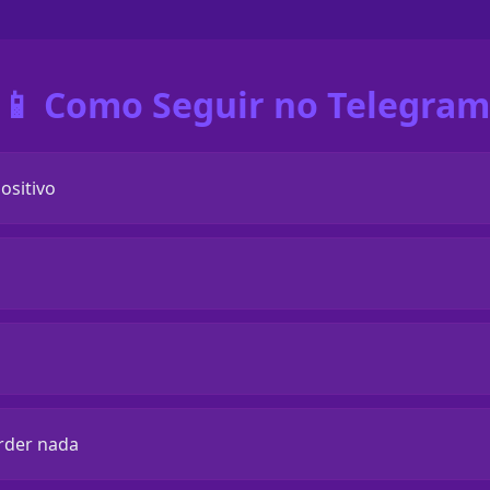
📱 Como Seguir no Telegram
ositivo
erder nada