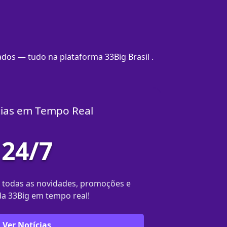
dos — tudo na plataforma 33Big Brasil .
cias em Tempo Real
24/7
e todas as novidades, promoções e
da 33Big em tempo real!
Ver Notícias