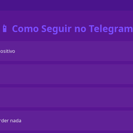
📱 Como Seguir no Telegram
ositivo
erder nada