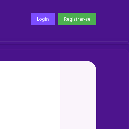
Login
Registrar-se