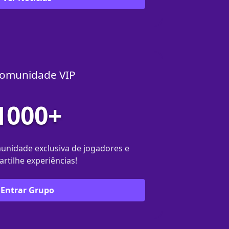
Comunidade VIP
1000+
unidade exclusiva de jogadores e
rtilhe experiências!
Entrar Grupo