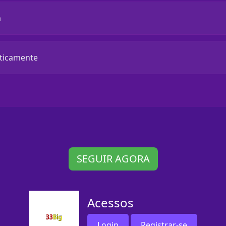
a
aticamente
SEGUIR AGORA
Acessos
Login
Registrar-se