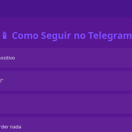
📱 Como Seguir no Telegram
ositivo
l"
erder nada