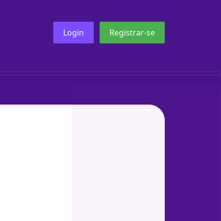
Login
Registrar-se