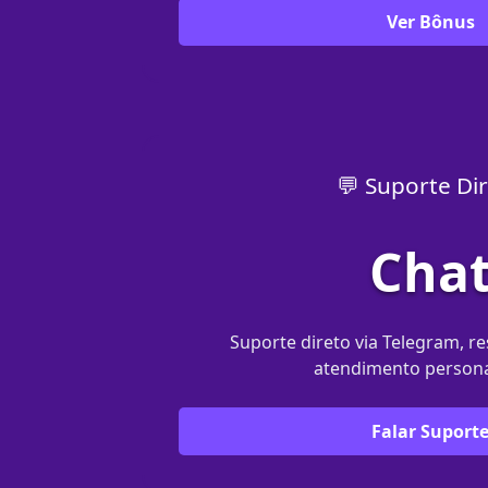
Ver Bônus
💬 Suporte Di
Cha
Suporte direto via Telegram, r
atendimento persona
Falar Suport