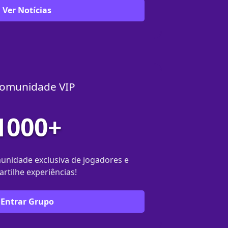
Ver Notícias
Comunidade VIP
1000+
unidade exclusiva de jogadores e
rtilhe experiências!
Entrar Grupo