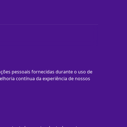
ações pessoais fornecidas durante o uso de
elhoria contínua da experiência de nossos