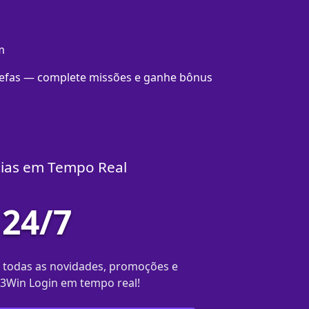
m
arefas — complete missões e ganhe bônus
cias em Tempo Real
24/7
e todas as novidades, promoções e
33Win Login em tempo real!