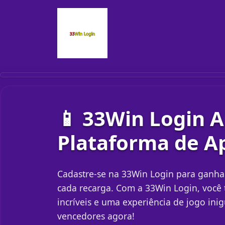
📱 33Win Login 
Plataforma de A
Cadastre-se na 33Win Login para ganha
cada recarga. Com a 33Win Login, você
incríveis e uma experiência de jogo inig
vencedores agora!