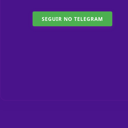
SEGUIR NO TELEGRAM