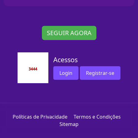
SEGUIR AGORA
Acessos
Login
Registrar-se
Políticas de Privacidade
Termos e Condições
Sitemap