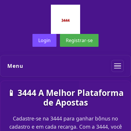
Login
Registrar-se
Menu
📱 3444 A Melhor Plataforma
de Apostas
Cadastre-se na 3444 para ganhar bônus no
cadastro e em cada recarga. Com a 3444, você