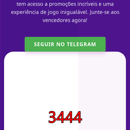
tem acesso a promoções incríveis e uma
experiência de jogo inigualável. Junte-se aos
vencedores agora!
SEGUIR NO TELEGRAM