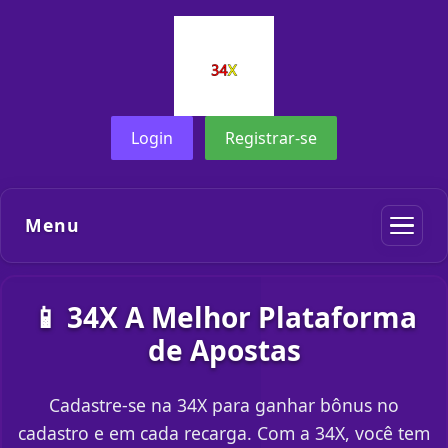
Login
Registrar-se
Menu
📱 34X A Melhor Plataforma
de Apostas
Cadastre-se na 34X para ganhar bônus no
cadastro e em cada recarga. Com a 34X, você tem