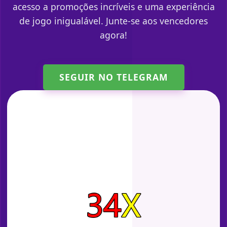
acesso a promoções incríveis e uma experiência
de jogo inigualável. Junte-se aos vencedores
agora!
SEGUIR NO TELEGRAM