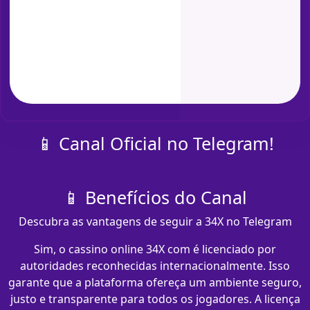
📱 Canal Oficial no Telegram!
📱 Benefícios do Canal
Descubra as vantagens de seguir a 34X no Telegram
Sim, o cassino online 34X com​ é licenciado por
autoridades reconhecidas internacionalmente. Isso
garante que a plataforma ofereça um ambiente seguro,
justo e transparente para todos os jogadores. A licença