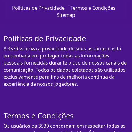
Políticas de Privacidade
Termos e Condições
Sitemap
Políticas de Privacidade
A 3539 valoriza a privacidade de seus usuários e está
empenhada em proteger todas as informações
pessoais fornecidas durante o uso de nossos canais de
comunicação. Todos os dados coletados são utilizados
exclusivamente para fins de melhoria contínua da
experiência de nossos jogadores.
Termos e Condições
Os usuários da 3539 concordam em respeitar todas as