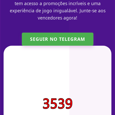
tem acesso a promoções incríveis e uma
experiência de jogo inigualável. Junte-se aos
vencedores agora!
SEGUIR NO TELEGRAM