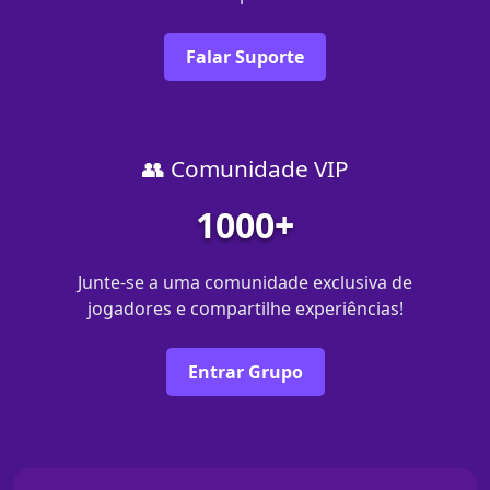
Falar Suporte
👥 Comunidade VIP
1000+
Junte-se a uma comunidade exclusiva de
jogadores e compartilhe experiências!
Entrar Grupo