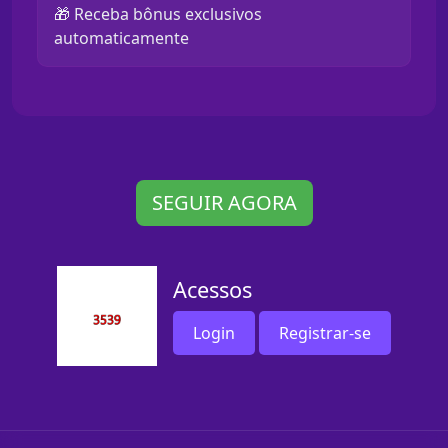
🎁 Receba bônus exclusivos
automaticamente
SEGUIR AGORA
Acessos
Login
Registrar-se