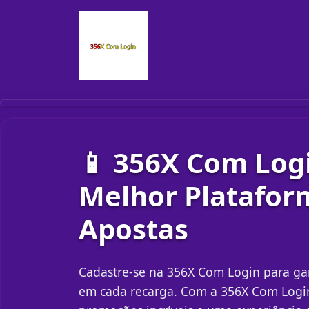
📱 356X Com Log
Melhor Platafor
Apostas
Cadastre-se na 356X Com Login para ga
em cada recarga. Com a 356X Com Login