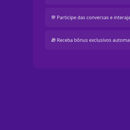
💬 Participe das conversas e interaj
🎁 Receba bônus exclusivos autom