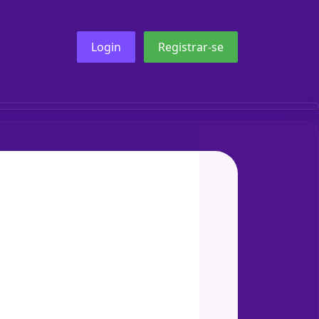
Login
Registrar-se