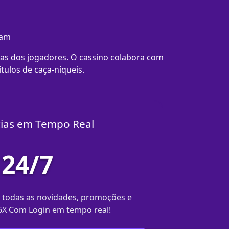
ram
ias dos jogadores. O cassino colabora com
ulos de caça-níqueis.
cias em Tempo Real
24/7
e todas as novidades, promoções e
6X Com Login em tempo real!