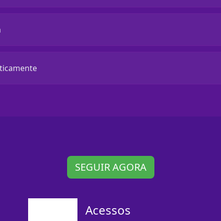
a
aticamente
SEGUIR AGORA
Acessos