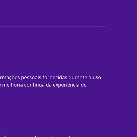
ormações pessoais fornecidas durante o uso
e melhoria contínua da experiência de