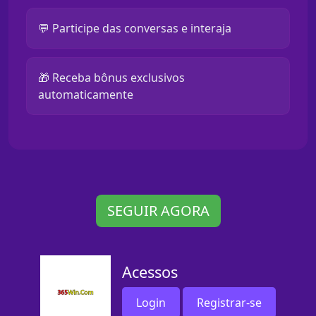
💬 Participe das conversas e interaja
🎁 Receba bônus exclusivos
automaticamente
SEGUIR AGORA
Acessos
Login
Registrar-se