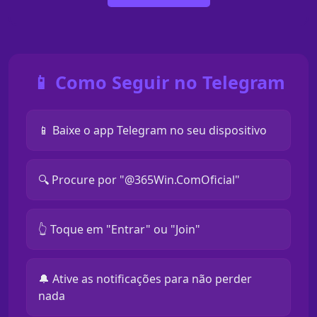
📱 Como Seguir no Telegram
📱 Baixe o app Telegram no seu dispositivo
🔍 Procure por "@365Win.ComOficial"
👆 Toque em "Entrar" ou "Join"
🔔 Ative as notificações para não perder
nada