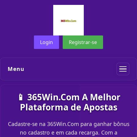
Login
Registrar-se
Menu
📱 365Win.Com A Melhor
Plataforma de Apostas
Cadastre-se na 365Win.Com para ganhar bônus
no cadastro e em cada recarga. Com a