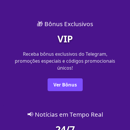
🎁 Bônus Exclusivos
VIP
Receba bônus exclusivos do Telegram,
promoções especiais e códigos promocionais
únicos!
Ver Bônus
📢 Notícias em Tempo Real
24/7