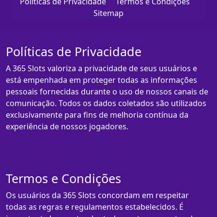
Políticas de Privacidade
Termos e Condições
Sitemap
Políticas de Privacidade
A 365 Slots valoriza a privacidade de seus usuários e
está empenhada em proteger todas as informações
pessoais fornecidas durante o uso de nossos canais de
comunicação. Todos os dados coletados são utilizados
exclusivamente para fins de melhoria contínua da
experiência de nossos jogadores.
Termos e Condições
Os usuários da 365 Slots concordam em respeitar
todas as regras e regulamentos estabelecidos. É