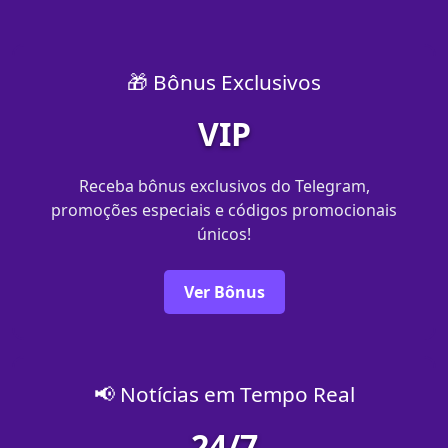
🎁 Bônus Exclusivos
VIP
Receba bônus exclusivos do Telegram,
promoções especiais e códigos promocionais
únicos!
Ver Bônus
📢 Notícias em Tempo Real
24/7