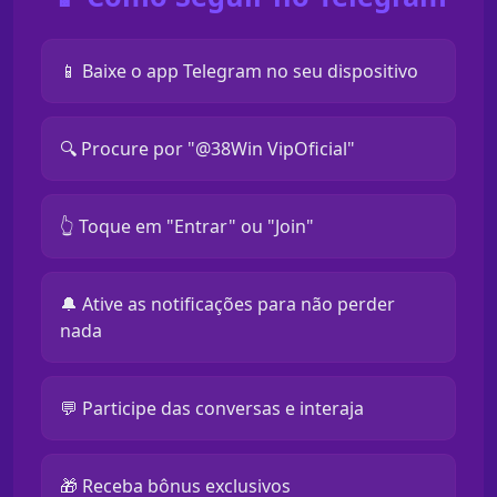
📱 Baixe o app Telegram no seu dispositivo
🔍 Procure por "@38Win VipOficial"
👆 Toque em "Entrar" ou "Join"
🔔 Ative as notificações para não perder
nada
💬 Participe das conversas e interaja
🎁 Receba bônus exclusivos