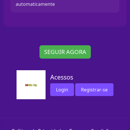
automaticamente
SEGUIR AGORA
Acessos
Login
Registrar-se