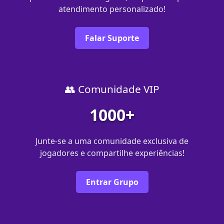
atendimento personalizado!
Falar Suporte
👥 Comunidade VIP
1000+
Junte-se a uma comunidade exclusiva de
jogadores e compartilhe experiências!
Entrar Grupo