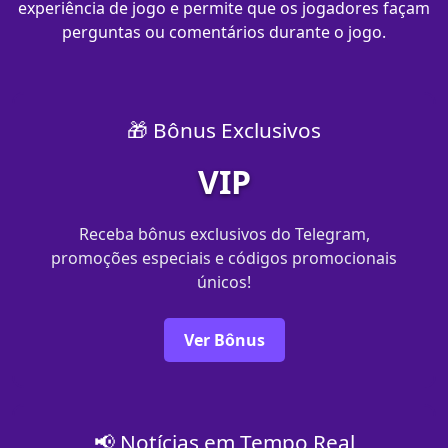
experiência de jogo e permite que os jogadores façam
perguntas ou comentários durante o jogo.
🎁 Bônus Exclusivos
VIP
Receba bônus exclusivos do Telegram,
promoções especiais e códigos promocionais
únicos!
Ver Bônus
📢 Notícias em Tempo Real