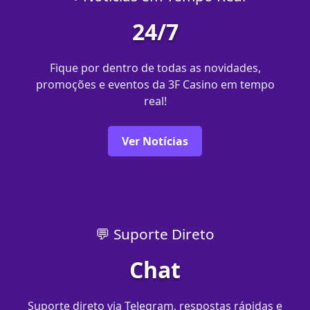
24/7
Fique por dentro de todas as novidades,
promoções e eventos da 3F Casino em tempo
real!
Ver Notícias
💬 Suporte Direto
Chat
Suporte direto via Telegram, respostas rápidas e