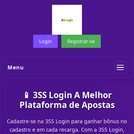
Login
Registrar-se
Menu
📱 3SS Login A Melhor
Plataforma de Apostas
Cadastre-se na 3SS Login para ganhar bônus no
cadastro e em cada recarga. Com a 3SS Login,