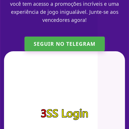
você tem acesso a promoções incríveis e uma
experiência de jogo inigualável. Junte-se aos
vencedores agora!
SEGUIR NO TELEGRAM