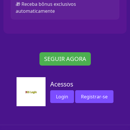
🎁 Receba bônus exclusivos
automaticamente
SEGUIR AGORA
Acessos
Login
Registrar-se