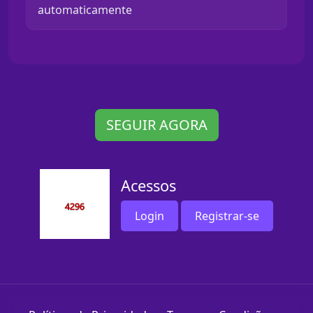
automaticamente
SEGUIR AGORA
Acessos
Login
Registrar-se