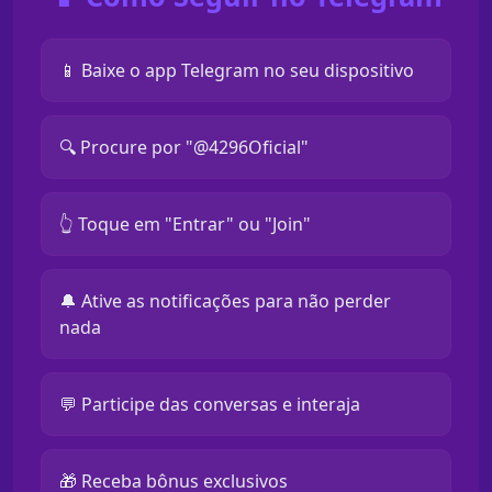
📱 Baixe o app Telegram no seu dispositivo
🔍 Procure por "@4296Oficial"
👆 Toque em "Entrar" ou "Join"
🔔 Ative as notificações para não perder
nada
💬 Participe das conversas e interaja
🎁 Receba bônus exclusivos