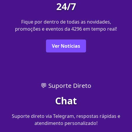
24/7
Fique por dentro de todas as novidades,
promoções e eventos da 4296 em tempo real!
Ver Notícias
💬 Suporte Direto
Chat
Suporte direto via Telegram, respostas rápidas e
atendimento personalizado!