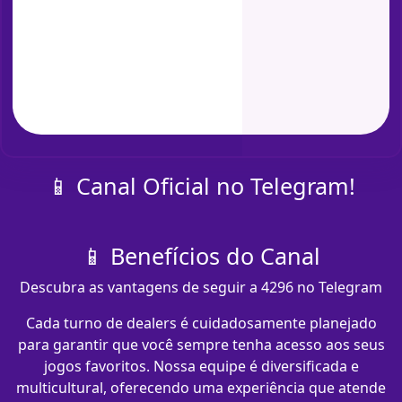
📱 Canal Oficial no Telegram!
📱 Benefícios do Canal
Descubra as vantagens de seguir a 4296 no Telegram
Cada turno de dealers é cuidadosamente planejado
para garantir que você sempre tenha acesso aos seus
jogos favoritos. Nossa equipe é diversificada e
multicultural, oferecendo uma experiência que atende