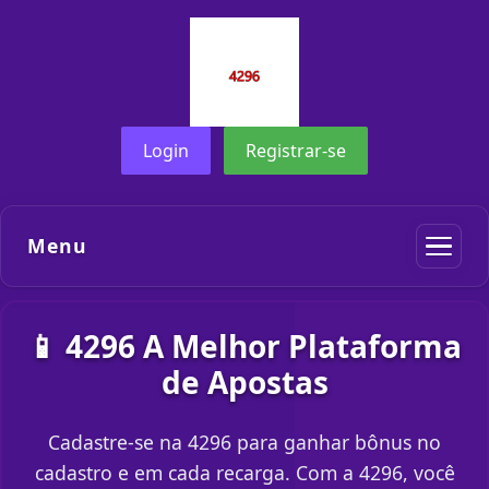
Login
Registrar-se
Menu
📱 4296 A Melhor Plataforma
de Apostas
Cadastre-se na 4296 para ganhar bônus no
cadastro e em cada recarga. Com a 4296, você