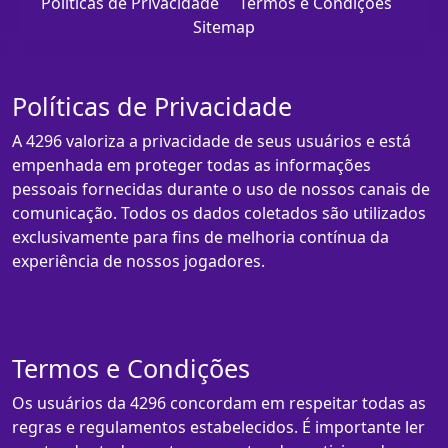
Políticas de Privacidade
Termos e Condições
Sitemap
Políticas de Privacidade
A 4296 valoriza a privacidade de seus usuários e está
empenhada em proteger todas as informações
pessoais fornecidas durante o uso de nossos canais de
comunicação. Todos os dados coletados são utilizados
exclusivamente para fins de melhoria contínua da
experiência de nossos jogadores.
Termos e Condições
Os usuários da 4296 concordam em respeitar todas as
regras e regulamentos estabelecidos. É importante ler