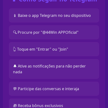
📱 Baixe o app Telegram no seu dispositivo
🔍 Procure por "@44Win APPOficial"
👆 Toque em "Entrar" ou "Join"
🔔 Ative as notificações para não perder
nada
💬 Participe das conversas e interaja
🎁 Receba bônus exclusivos