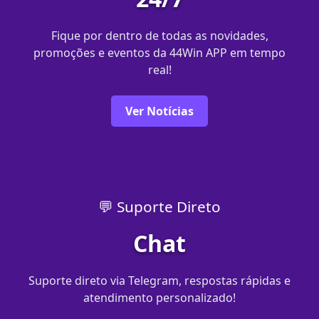
Fique por dentro de todas as novidades,
promoções e eventos da 44Win APP em tempo
real!
Ver Notícias
💬 Suporte Direto
Chat
Suporte direto via Telegram, respostas rápidas e
atendimento personalizado!