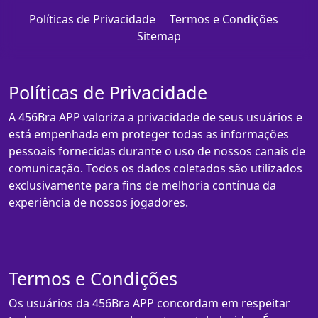
Políticas de Privacidade
Termos e Condições
Sitemap
Políticas de Privacidade
A 456Bra APP valoriza a privacidade de seus usuários e
está empenhada em proteger todas as informações
pessoais fornecidas durante o uso de nossos canais de
comunicação. Todos os dados coletados são utilizados
exclusivamente para fins de melhoria contínua da
experiência de nossos jogadores.
Termos e Condições
Os usuários da 456Bra APP concordam em respeitar