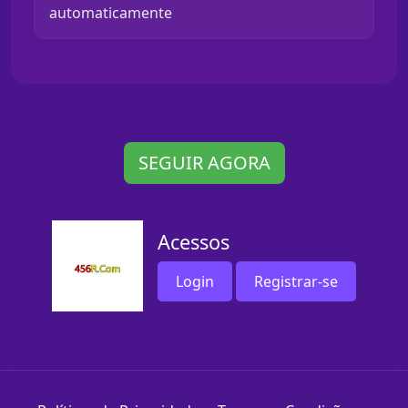
automaticamente
SEGUIR AGORA
Acessos
Login
Registrar-se