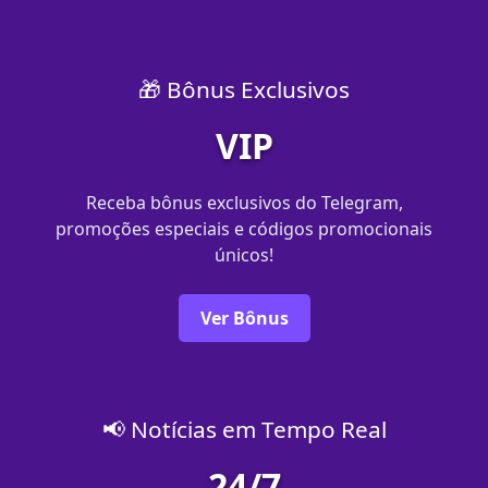
🎁 Bônus Exclusivos
VIP
Receba bônus exclusivos do Telegram,
promoções especiais e códigos promocionais
únicos!
Ver Bônus
📢 Notícias em Tempo Real
24/7