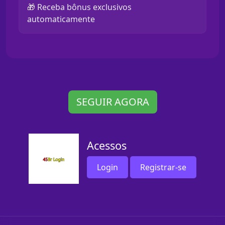
🎁 Receba bônus exclusivos
automaticamente
SEGUIR AGORA
Acessos
Login
Registrar-se