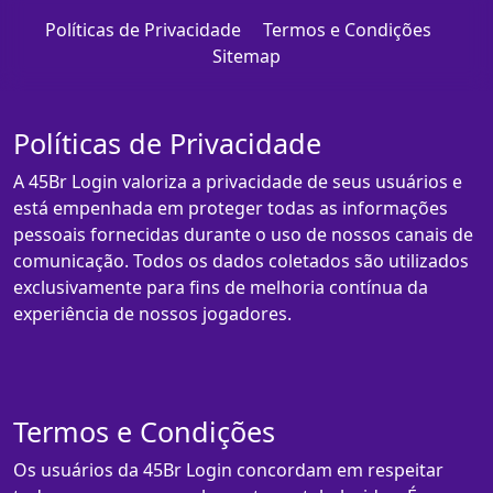
Políticas de Privacidade
Termos e Condições
Sitemap
Políticas de Privacidade
A 45Br Login valoriza a privacidade de seus usuários e
está empenhada em proteger todas as informações
pessoais fornecidas durante o uso de nossos canais de
comunicação. Todos os dados coletados são utilizados
exclusivamente para fins de melhoria contínua da
experiência de nossos jogadores.
Termos e Condições
Os usuários da 45Br Login concordam em respeitar