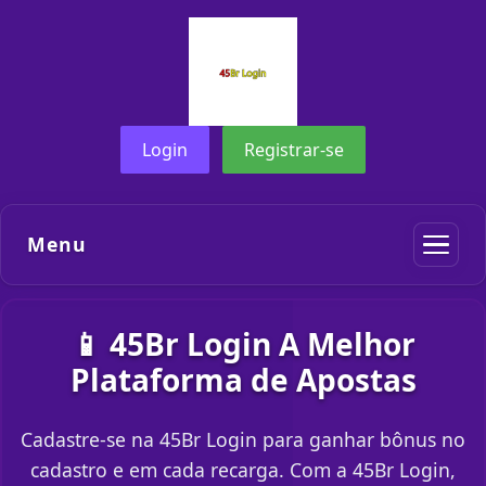
Login
Registrar-se
Menu
📱 45Br Login A Melhor
Plataforma de Apostas
Cadastre-se na 45Br Login para ganhar bônus no
cadastro e em cada recarga. Com a 45Br Login,