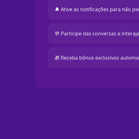
🔔 Ative as notificações para não p
💬 Participe das conversas e interaj
🎁 Receba bônus exclusivos autom