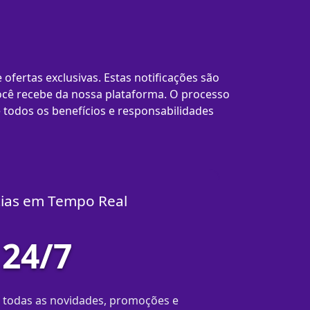
ofertas exclusivas. Estas notificações são
ocê recebe da nossa plataforma. O processo
 todos os benefícios e responsabilidades
cias em Tempo Real
24/7
e todas as novidades, promoções e