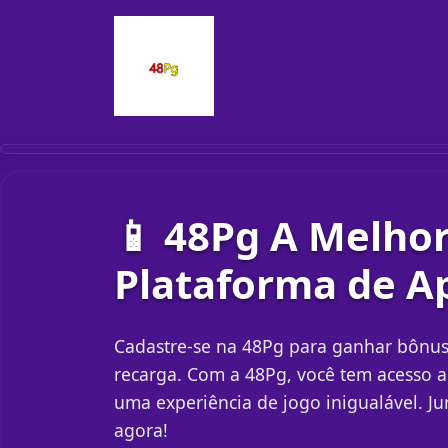
📱 48Pg A Melho
Plataforma de A
Cadastre-se na 48Pg para ganhar bônus
recarga. Com a 48Pg, você tem acesso a
uma experiência de jogo inigualável. J
agora!