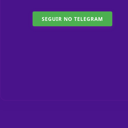
SEGUIR NO TELEGRAM