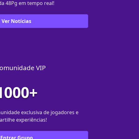
da 48Pg em tempo real!
Ver Notícias
Comunidade VIP
1000+
unidade exclusiva de jogadores e
rtilhe experiências!
Entrar Grupo