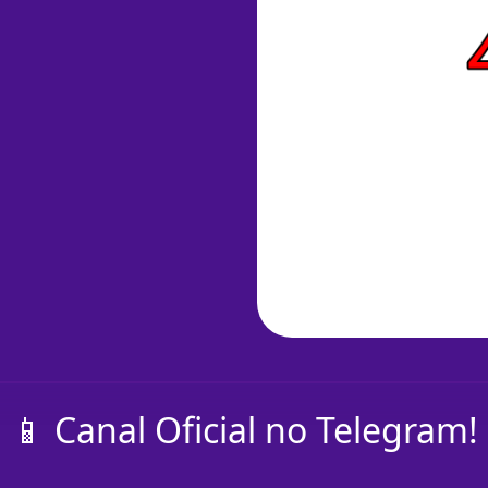
📱 Canal Oficial no Telegram!