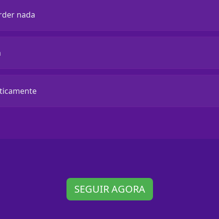
erder nada
a
aticamente
SEGUIR AGORA