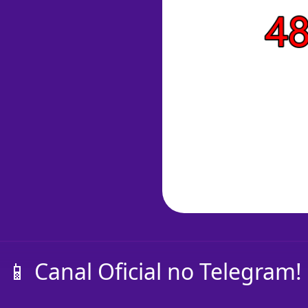
📱 Canal Oficial no Telegram!