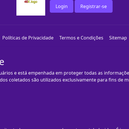
Login
Registrar-se
Políticas de Privacidade
Termos e Condições
Sitemap
de
usuários e está empenhada em proteger todas as informaçõe
os coletados são utilizados exclusivamente para fins de m