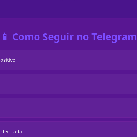
📱 Como Seguir no Telegram
ositivo
erder nada