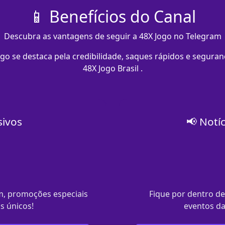
📱 Benefícios do Canal
Descubra as vantagens de seguir a 48X Jogo no Telegram
o se destaca pela credibilidade, saques rápidos e seguran
48X Jogo Brasil .
sivos
📢 Notí
m, promoções especiais
Fique por dentro d
s únicos!
eventos da