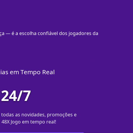
ça — é a escolha confiável dos jogadores da
cias em Tempo Real
24/7
e todas as novidades, promoções e
 48X Jogo em tempo real!