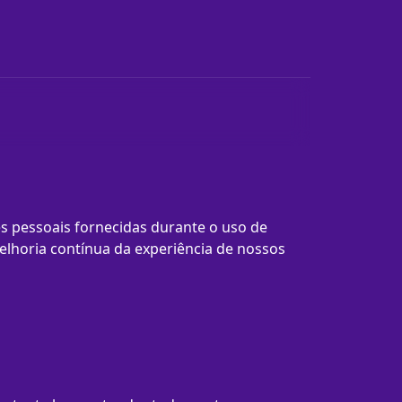
s pessoais fornecidas durante o uso de
elhoria contínua da experiência de nossos