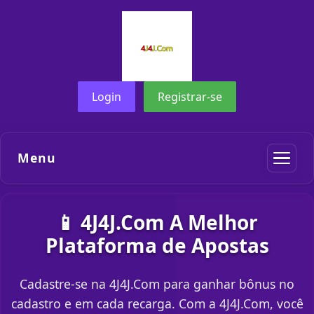
Login
Registrar-se
Menu
📱 4J4J.Com A Melhor
Plataforma de Apostas
Cadastre-se na 4J4J.Com para ganhar bônus no
cadastro e em cada recarga. Com a 4J4J.Com, você