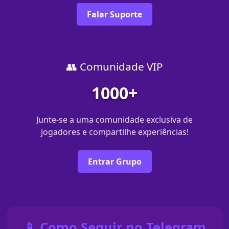
Falar Suporte
👥 Comunidade VIP
1000+
Junte-se a uma comunidade exclusiva de
jogadores e compartilhe experiências!
Entrar Grupo
📱 Como Seguir no Telegram