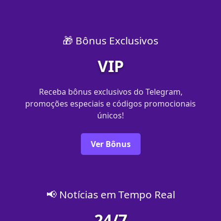
🎁 Bônus Exclusivos
VIP
Receba bônus exclusivos do Telegram,
promoções especiais e códigos promocionais
únicos!
Ver Bônus
📢 Notícias em Tempo Real
24/7