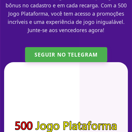
bônus no cadastro e em cada recarga. Com a 500
Jogo Plataforma, você tem acesso a promoções
incríveis e uma experiência de jogo inigualável.
Junte-se aos vencedores agora!
SEGUIR NO TELEGRAM