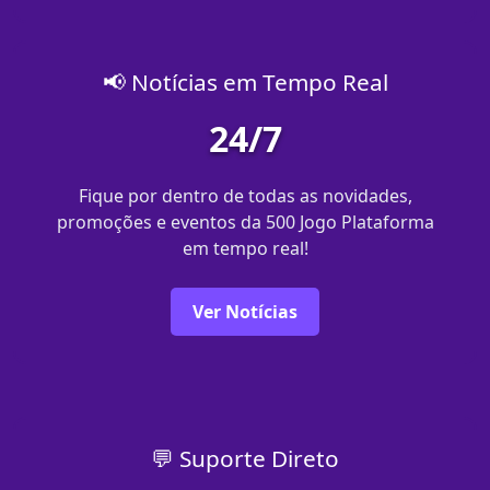
📢 Notícias em Tempo Real
24/7
Fique por dentro de todas as novidades,
promoções e eventos da 500 Jogo Plataforma
em tempo real!
Ver Notícias
💬 Suporte Direto