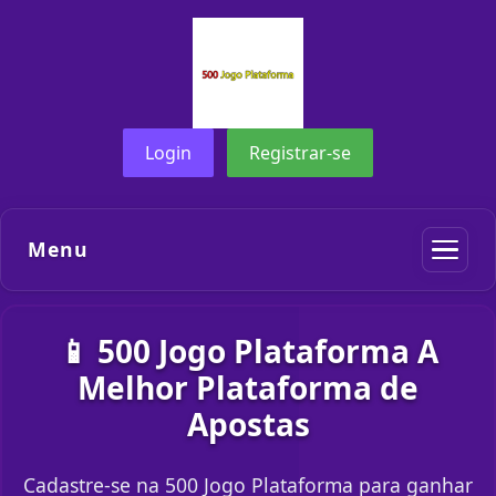
Login
Registrar-se
Menu
📱 500 Jogo Plataforma A
Melhor Plataforma de
Apostas
Cadastre-se na 500 Jogo Plataforma para ganhar