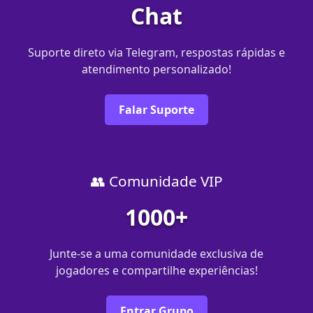
Chat
Suporte direto via Telegram, respostas rápidas e
atendimento personalizado!
Falar Suporte
👥 Comunidade VIP
1000+
Junte-se a uma comunidade exclusiva de
jogadores e compartilhe experiências!
Entrar Grupo