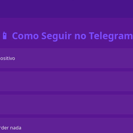
📱 Como Seguir no Telegram
ositivo
erder nada