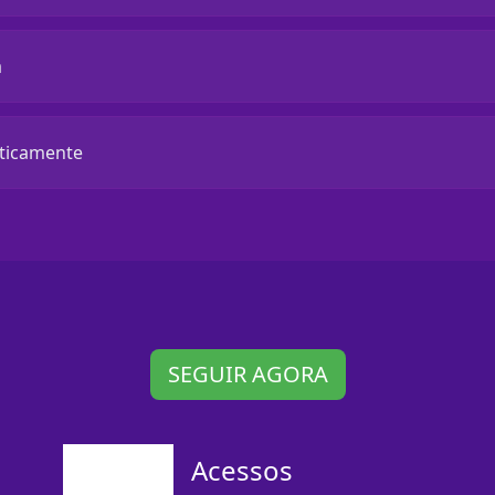
a
aticamente
SEGUIR AGORA
Acessos