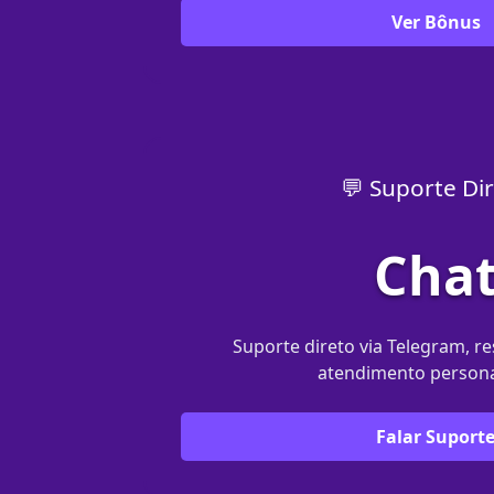
Ver Bônus
💬 Suporte Di
Cha
Suporte direto via Telegram, r
atendimento persona
Falar Suport