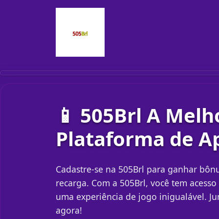
📱 505Brl A Melh
Plataforma de A
Cadastre-se na 505Brl para ganhar bôn
recarga. Com a 505Brl, você tem acesso 
uma experiência de jogo inigualável. J
agora!