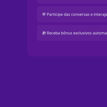
💬 Participe das conversas e interaj
🎁 Receba bônus exclusivos autom