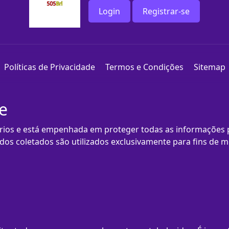
Login
Registrar-se
Políticas de Privacidade
Termos e Condições
Sitemap
de
uários e está empenhada em proteger todas as informações 
os coletados são utilizados exclusivamente para fins de m