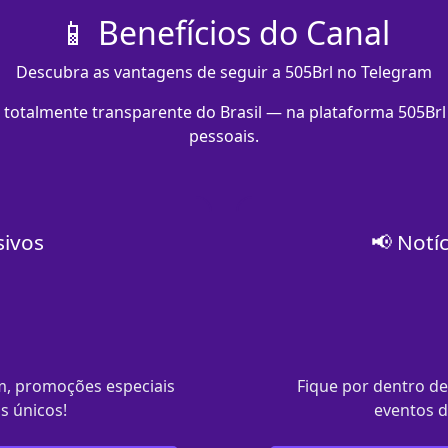
📱 Benefícios do Canal
Descubra as vantagens de seguir a 505Brl no Telegram
 totalmente transparente do Brasil — na plataforma 505Brl B
pessoais.
sivos
📢 Notí
m, promoções especiais
Fique por dentro d
s únicos!
eventos d