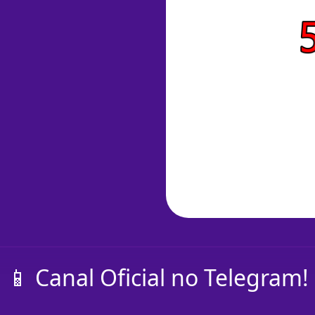
📱 Canal Oficial no Telegram!