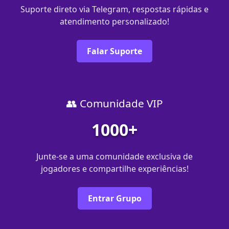
Suporte direto via Telegram, respostas rápidas e
atendimento personalizado!
Falar Suporte
👥 Comunidade VIP
1000+
Junte-se a uma comunidade exclusiva de
jogadores e compartilhe experiências!
Entrar Grupo