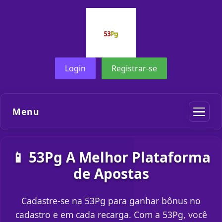
Login
Registrar-se
Menu
📱 53Pg A Melhor Plataforma
de Apostas
Cadastre-se na 53Pg para ganhar bônus no
cadastro e em cada recarga. Com a 53Pg, você