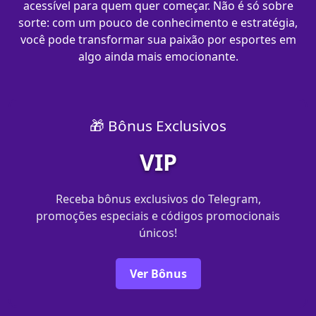
acessível para quem quer começar. Não é só sobre
sorte: com um pouco de conhecimento e estratégia,
você pode transformar sua paixão por esportes em
algo ainda mais emocionante.
🎁 Bônus Exclusivos
VIP
Receba bônus exclusivos do Telegram,
promoções especiais e códigos promocionais
únicos!
Ver Bônus