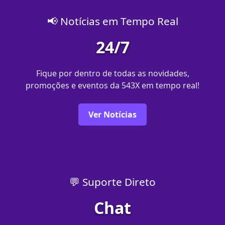
📢 Notícias em Tempo Real
24/7
Fique por dentro de todas as novidades,
promoções e eventos da 543X em tempo real!
Ver Notícias
💬 Suporte Direto
Chat