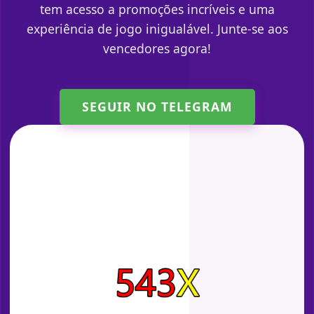
tem acesso a promoções incríveis e uma
experiência de jogo inigualável. Junte-se aos
vencedores agora!
SEGUIR NO TELEGRAM