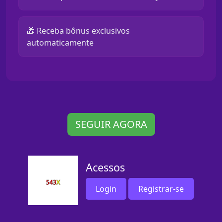
🎁 Receba bônus exclusivos
automaticamente
SEGUIR AGORA
Acessos
Login
Registrar-se